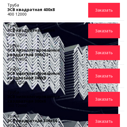
Труба
ЭСВ квадратная 400х8
Заказать
400 12000
Труба
ЭСВ квадратная 400х6
Заказать
400 12000
Труба
ЭСВ низколегированные
Заказать
квадратная 300x12
300 12000
Труба
ЭСВ низколегированные
Заказать
квадратная 300x8
300 12000
Труба
ЭСВ низколегированные
Заказать
квадратная 300x6
300 12000
Труба
ЭСВ квадратная 300х14
Заказать
300 12000