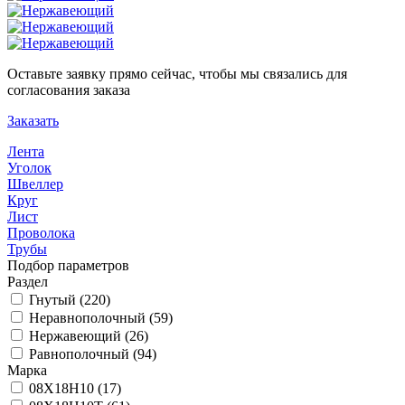
Оставьте заявку прямо сейчас, чтобы мы связались для
согласования заказа
Заказать
Лента
Уголок
Швеллер
Круг
Лист
Проволока
Трубы
Подбор параметров
Раздел
Гнутый (
220
)
Неравнополочный (
59
)
Нержавеющий (
26
)
Равнополочный (
94
)
Марка
08Х18Н10 (
17
)