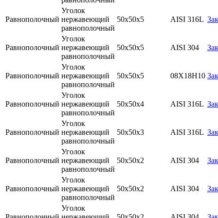
Уголок
Равнополочный
нержавеющий
50х50х5
AISI 316L
Зак
равнополочный
Уголок
Равнополочный
нержавеющий
50х50х5
AISI 304
Зак
равнополочный
Уголок
Равнополочный
нержавеющий
50х50х5
08Х18Н10
Зак
равнополочный
Уголок
Равнополочный
нержавеющий
50х50х4
AISI 316L
Зак
равнополочный
Уголок
Равнополочный
нержавеющий
50х50х3
AISI 316L
Зак
равнополочный
Уголок
Равнополочный
нержавеющий
50х50х2
AISI 304
Зак
равнополочный
Уголок
Равнополочный
нержавеющий
50х50х2
AISI 304
Зак
равнополочный
Уголок
Равнополочный
нержавеющий
50х50х2
AISI 304
Зак