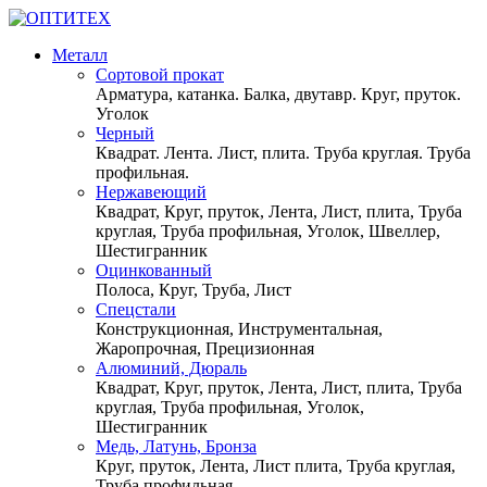
Металл
Сортовой прокат
Арматура, катанка. Балка, двутавр. Круг, пруток.
Уголок
Черный
Квадрат. Лента. Лист, плита. Труба круглая. Труба
профильная.
Нержавеющий
Квадрат, Круг, пруток, Лента, Лист, плита, Труба
круглая, Труба профильная, Уголок, Швеллер,
Шестигранник
Оцинкованный
Полоса, Круг, Труба, Лист
Спецстали
Конструкционная, Инструментальная,
Жаропрочная, Прецизионная
Алюминий, Дюраль
Квадрат, Круг, пруток, Лента, Лист, плита, Труба
круглая, Труба профильная, Уголок,
Шестигранник
Медь, Латунь, Бронза
Круг, пруток, Лента, Лист плита, Труба круглая,
Труба профильная