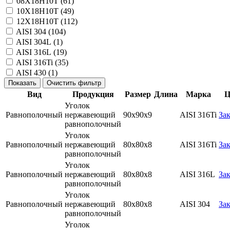
08Х18Н10Т (
61
)
10Х18Н10Т (
49
)
12Х18Н10Т (
112
)
AISI 304 (
104
)
AISI 304L (
1
)
AISI 316L (
19
)
AISI 316Ti (
35
)
AISI 430 (
1
)
Вид
Продукция
Размер
Длина
Марка
Ц
Уголок
Равнополочный
нержавеющий
90х90х9
AISI 316Ti
Зак
равнополочный
Уголок
Равнополочный
нержавеющий
80х80х8
AISI 316Ti
Зак
равнополочный
Уголок
Равнополочный
нержавеющий
80х80х8
AISI 316L
Зак
равнополочный
Уголок
Равнополочный
нержавеющий
80х80х8
AISI 304
Зак
равнополочный
Уголок