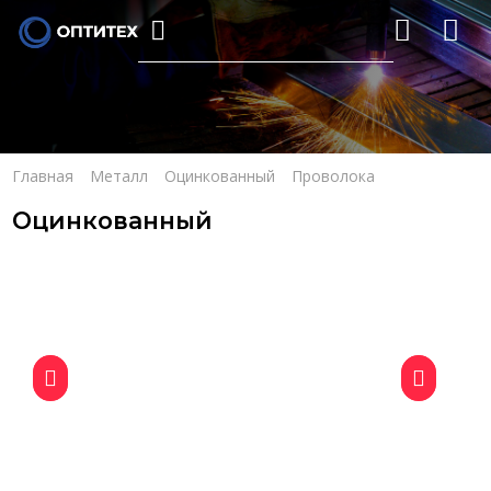
Главная
Металл
Оцинкованный
Проволока
Оцинкованный