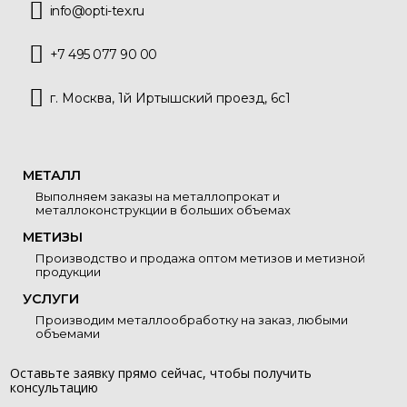
info@opti-tex.ru
+7 495 077 90 00
г. Москва, 1й Иртышский проезд, 6с1
МЕТАЛЛ
Выполняем заказы на металлопрокат и
металлоконструкции в больших объемах
МЕТИЗЫ
Производство и продажа оптом метизов и метизной
продукции
УСЛУГИ
Производим металлообработку на заказ, любыми
объемами
Оставьте заявку прямо сейчас, чтобы получить
консультацию